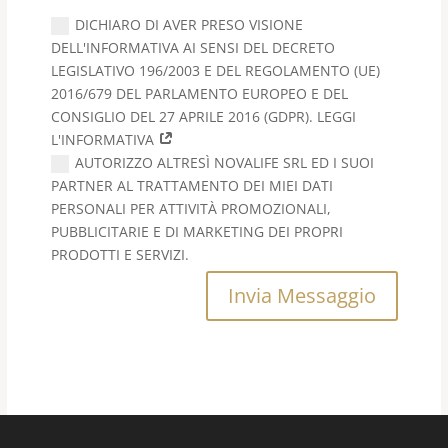
DICHIARO DI AVER PRESO VISIONE
DELL'INFORMATIVA AI SENSI DEL DECRETO
LEGISLATIVO 196/2003 E DEL REGOLAMENTO (UE)
2016/679 DEL PARLAMENTO EUROPEO E DEL
CONSIGLIO DEL 27 APRILE 2016 (GDPR). LEGGI
L'INFORMATIVA
AUTORIZZO ALTRESÌ NOVALIFE SRL ED I SUOI
PARTNER AL TRATTAMENTO DEI MIEI DATI
PERSONALI PER ATTIVITÀ PROMOZIONALI,
PUBBLICITARIE E DI MARKETING DEI PROPRI
PRODOTTI E SERVIZI.
Invia Messaggio