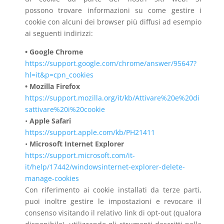
possono
trovare informazioni su come gestire i
cookie con alcuni dei
browser più diffusi ad esempio
ai seguenti indirizzi:
• Google Chrome
https://support.google.com/chrome/answer/95647?
hl=it&p=cpn_cookies
• Mozilla Firefox
https://support.mozilla.org/it/kb/Attivare%20e%20di
sattivare%20i%20cookie
•
Apple Safari
https://support.apple.com/kb/PH21411
•
Microsoft Internet Explorer
https://support.microsoft.com/it-
it/help/17442/windowsinternet-explorer-delete-
manage-cookies
Con riferimento ai cookie installati da terze parti,
puoi inoltre gestire le impostazioni e revocare il
consenso visitando il relativo link di opt-out (qualora