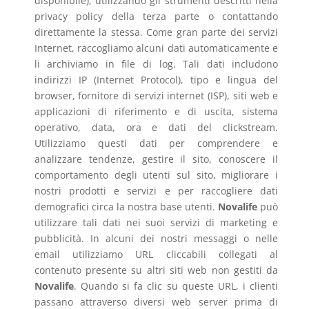
disponibile), utilizzando gli strumenti descritti nella
privacy policy della terza parte o contattando
direttamente la stessa. Come gran parte dei servizi
Internet, raccogliamo alcuni dati automaticamente e
li archiviamo in file di log. Tali dati includono
indirizzi IP (Internet Protocol), tipo e lingua del
browser, fornitore di servizi internet (ISP), siti web e
applicazioni di riferimento e di uscita, sistema
operativo, data, ora e dati del clickstream.
Utilizziamo questi dati per comprendere e
analizzare tendenze, gestire il sito, conoscere il
comportamento degli utenti sul sito, migliorare i
nostri prodotti e servizi e per raccogliere dati
demografici circa la nostra base utenti.
Novalife
può
utilizzare tali dati nei suoi servizi di marketing e
pubblicità. In alcuni dei nostri messaggi o nelle
email utilizziamo URL cliccabili collegati al
contenuto presente su altri siti web non gestiti da
Novalife
. Quando si fa clic su queste URL, i clienti
passano attraverso diversi web server prima di