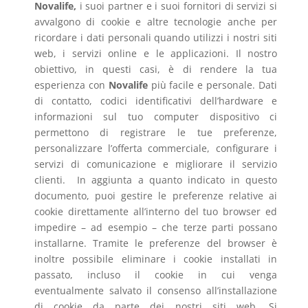
Novalife,
i suoi partner e i suoi fornitori di servizi si
avvalgono di cookie e altre tecnologie anche per
ricordare i dati personali quando utilizzi i nostri siti
web, i servizi online e le applicazioni. Il nostro
obiettivo, in questi casi, è di rendere la tua
esperienza con
Novalife
più facile e personale. Dati
di contatto, codici identificativi dell’hardware e
informazioni sul tuo computer dispositivo ci
permettono di registrare le tue preferenze,
personalizzare l’offerta commerciale, configurare i
servizi di comunicazione e migliorare il servizio
clienti.
In aggiunta a quanto indicato in questo
documento, puoi gestire le preferenze relative ai
cookie direttamente all’interno
del tuo browser ed
impedire – ad esempio – che terze parti
possano
installarne. Tramite le preferenze del browser è
inoltre possibile eliminare i cookie installati in
passato, incluso il
cookie in cui venga
eventualmente salvato il consenso all’installazione
di cookie da parte dei nostri siti web. Si